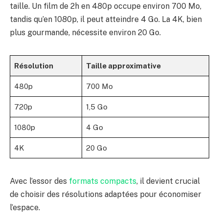
taille. Un film de 2h en 480p occupe environ 700 Mo,
tandis qu’en 1080p, il peut atteindre 4 Go. La 4K, bien
plus gourmande, nécessite environ 20 Go.
Résolution
Taille approximative
480p
700 Mo
720p
1,5 Go
1080p
4 Go
4K
20 Go
Avec l’essor des
formats compacts
, il devient crucial
de choisir des résolutions adaptées pour économiser
l’espace.