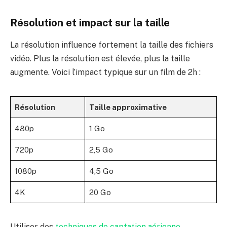
Résolution et impact sur la taille
La résolution influence fortement la taille des fichiers
vidéo. Plus la résolution est élevée, plus la taille
augmente. Voici l’impact typique sur un film de 2h :
Résolution
Taille approximative
480p
1 Go
720p
2,5 Go
1080p
4,5 Go
4K
20 Go
Utiliser des
techniques de captation aérienne