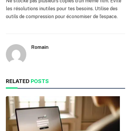
Ne stocke pas plusieurs copies d’un même film. Évite
les résolutions inutiles pour tes besoins. Utilise des
outils de compression pour économiser de l’espace.
Romain
RELATED
POSTS