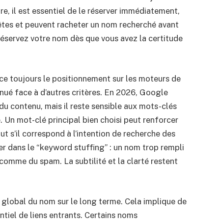
re, il est essentiel de le réserver immédiatement,
quêtes et peuvent racheter un nom recherché avant
: réservez votre nom dès que vous avez la certitude
ce toujours le positionnement sur les moteurs de
nué face à d’autres critères. En 2026, Google
 du contenu, mais il reste sensible aux mots-clés
Un mot-clé principal bien choisi peut renforcer
out s’il correspond à l’intention de recherche des
er dans le “keyword stuffing” : un nom trop rempli
 comme du spam. La subtilité et la clarté restent
EO global du nom sur le long terme. Cela implique de
entiel de liens entrants. Certains noms