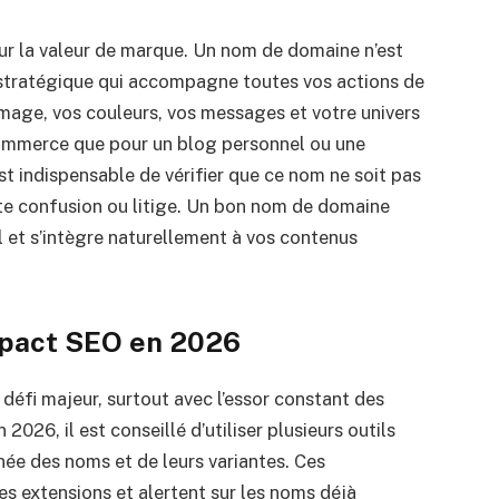
sur la valeur de marque. Un nom de domaine n’est
 stratégique qui accompagne toutes vos actions de
image, vos couleurs, vos messages et votre univers
-commerce que pour un blog personnel ou une
st indispensable de vérifier que ce nom ne soit pas
te confusion ou litige. Un bon nom de domaine
al et s’intègre naturellement à vos contenus
’impact SEO en 2026
défi majeur, surtout avec l’essor constant des
2026, il est conseillé d’utiliser plusieurs outils
née des noms et de leurs variantes. Ces
s extensions et alertent sur les noms déjà