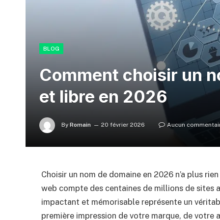
BLOG
Comment choisir un n
et libre en 2026
By
Romain
20 février 2026
Aucun commentai
Choisir un nom de domaine en 2026 n’a plus rien d
web compte des centaines de millions de sites ac
impactant et mémorisable représente un véritable
première impression de votre marque, de votre a