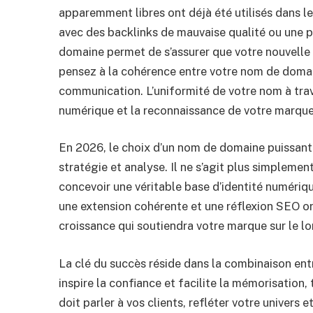
apparemment libres ont déjà été utilisés dans le
avec des backlinks de mauvaise qualité ou une pé
domaine permet de s’assurer que votre nouvelle 
pensez à la cohérence entre votre nom de domai
communication. L’uniformité de votre nom à trav
numérique et la reconnaissance de votre marque
En 2026, le choix d’un nom de domaine puissant et
stratégie et analyse. Il ne s’agit plus simpleme
concevoir une véritable base d’identité numériqu
une extension cohérente et une réflexion SEO orie
croissance qui soutiendra votre marque sur le l
La clé du succès réside dans la combinaison en
inspire la confiance et facilite la mémorisation,
doit parler à vos clients, refléter votre univers