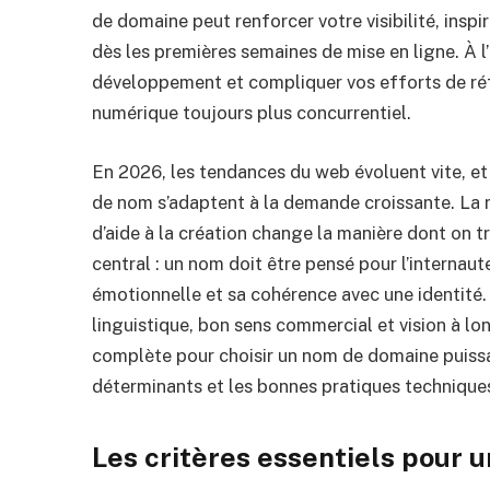
de domaine peut renforcer votre visibilité, ins
dès les premières semaines de mise en ligne. À l’
développement et compliquer vos efforts de ré
numérique toujours plus concurrentiel.
En 2026, les tendances du web évoluent vite, e
de nom s’adaptent à la demande croissante. La mo
d’aide à la création change la manière dont on t
central : un nom doit être pensé pour l’internaute
émotionnelle et sa cohérence avec une identité. 
linguistique, bon sens commercial et vision à l
complète pour choisir un nom de domaine puissan
déterminants et les bonnes pratiques technique
Les critères essentiels pour 