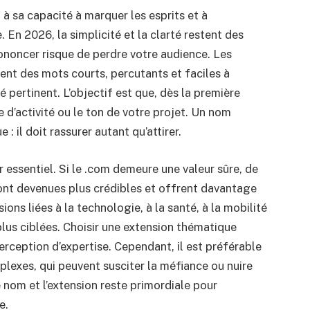
à sa capacité à marquer les esprits et à
 En 2026, la simplicité et la clarté restent des
rononcer risque de perdre votre audience. Les
nt des mots courts, percutants et faciles à
pertinent. L’objectif est que, dès la première
 d’activité ou le ton de votre projet. Un nom
: il doit rassurer autant qu’attirer.
r essentiel. Si le .com demeure une valeur sûre, de
ont devenues plus crédibles et offrent davantage
ions liées à la technologie, à la santé, à la mobilité
plus ciblées. Choisir une extension thématique
rception d’expertise. Cependant, il est préférable
plexes, qui peuvent susciter la méfiance ou nuire
 nom et l’extension reste primordiale pour
e.