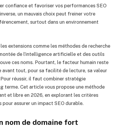
pirer confiance et favoriser vos performances SEO
inverse, un mauvais choix peut freiner votre
férencement, surtout dans un environnement
t les extensions comme les méthodes de recherche
ntée de l’intelligence artificielle et des outils
rouve ces noms. Pourtant, le facteur humain reste
 avant tout, pour sa facilité de lecture, sa valeur
Pour réussir, il faut combiner stratégie
ong terme. Cet article vous propose une méthode
t et libre en 2026, en explorant les critères
s pour assurer un impact SEO durable.
un nom de domaine fort