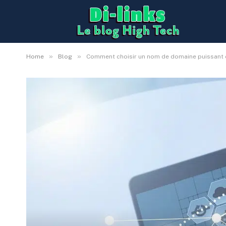
»
»
Home
Blog
Comment choisir un nom de domaine puissant e