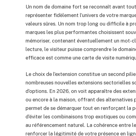
Un nom de domaine fort se reconnaît avant tout 
représenter fidèlement l’univers de votre marque.
valeurs sûres. Un nom trop long ou difficile à p
marques les plus performantes choisissent souve
mémoriser, contenant éventuellement un mot-clé 
lecture, le visiteur puisse comprendre le domaine
efficace est comme une carte de visite numérique 
Le choix de l’extension constitue un second pilie
nombreuses nouvelles extensions sectorielles s
d’options. En 2026, on voit apparaître des extens
ou encore à la maison, offrant des alternatives 
permet de se démarquer tout en renforçant la pe
d’éviter les combinaisons trop exotiques ou com
au référencement naturel. La cohérence entre le
renforcer la légitimité de votre présence en lign