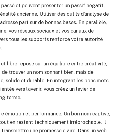
 passé et peuvent présenter un passif négatif,
nalité ancienne. Utiliser des outils d’analyse de
adresse part sur de bonnes bases. En parallèle,
ne, vos réseaux sociaux et vos canaux de
ers tous les supports renforce votre autorité
.
 libre repose sur un équilibre entre créativité,
nt de trouver un nom sonnant bien, mais de
e, solide et durable. En intégrant les bons mots,
ntée vers l’avenir, vous créez un levier de
ong terme.
tre émotion et performance. Un bon nom captive,
 tout en restant techniquement irréprochable. Il
 et transmettre une promesse claire. Dans un web