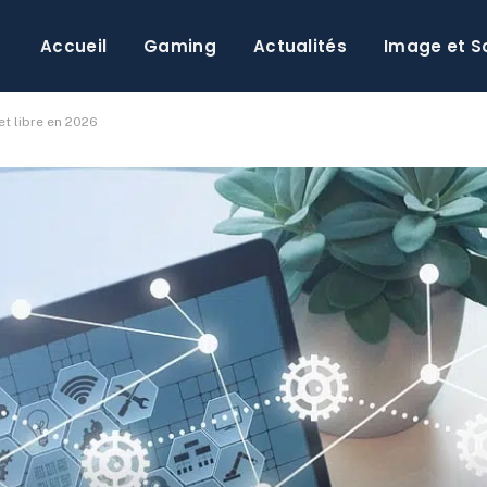
Accueil
Gaming
Actualités
Image et S
t libre en 2026