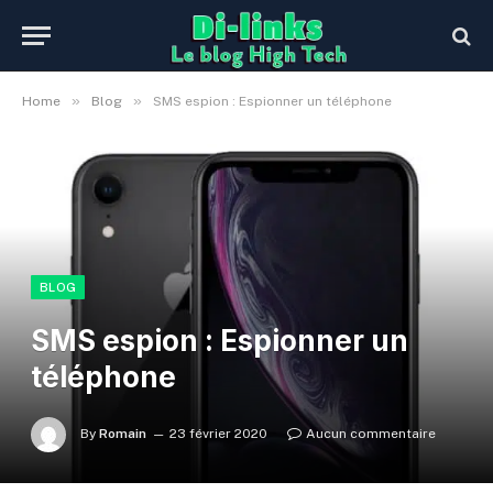
»
»
Home
Blog
SMS espion : Espionner un téléphone
BLOG
SMS espion : Espionner un
téléphone
By
Romain
23 février 2020
Aucun commentaire