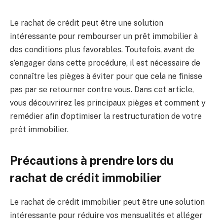
Le rachat de crédit peut être une solution
intéressante pour rembourser un prêt immobilier à
des conditions plus favorables. Toutefois, avant de
s’engager dans cette procédure, il est nécessaire de
connaître les pièges à éviter pour que cela ne finisse
pas par se retourner contre vous. Dans cet article,
vous découvrirez les principaux pièges et comment y
remédier afin d’optimiser la restructuration de votre
prêt immobilier.
Précautions à prendre lors du
rachat de crédit immobilier
Le rachat de crédit immobilier peut être une solution
intéressante pour réduire vos mensualités et alléger