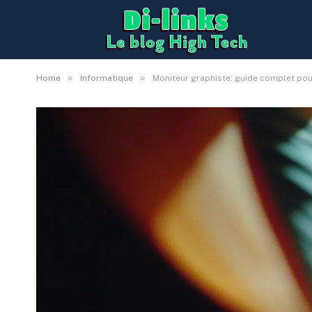
»
»
Home
Informatique
Moniteur graphiste: guide complet pour