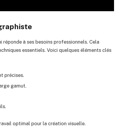
graphiste
i réponde à ses besoins professionnels. Cela
techniques essentiels. Voici quelques éléments clés
t précises.
large gamut.
ls.
avail optimal pour la création visuelle.