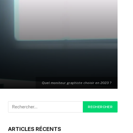
Quel moniteur graphiste choisir en 2023 ?
ARTICLES RÉCENTS