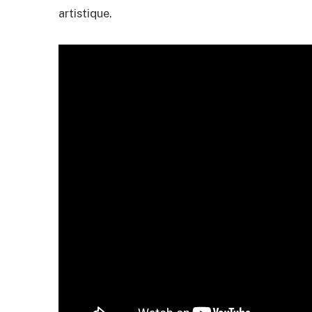
artistique.