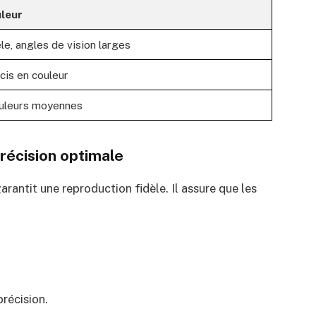
uleur
le, angles de vision larges
cis en couleur
ouleurs moyennes
récision optimale
arantit une reproduction fidèle. Il assure que les
récision.