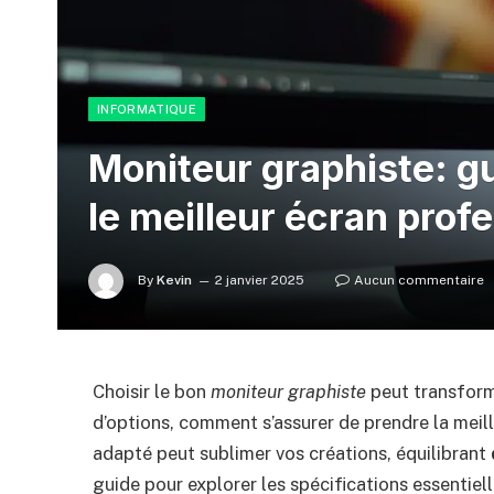
INFORMATIQUE
Moniteur graphiste: g
le meilleur écran prof
By
Kevin
2 janvier 2025
Aucun commentaire
Choisir le bon
moniteur graphiste
peut transforme
d’options, comment s’assurer de prendre la mei
adapté peut sublimer vos créations, équilibrant
guide pour explorer les spécifications essentiell