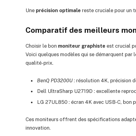
Une
précision optimale
reste cruciale pour un tr
Comparatif des meilleurs mon
Choisir le bon
moniteur graphiste
est crucial p
Voici quelques modèles qui se démarquent par le
qualité-prix.
BenQ PD3200U
: résolution 4K, précision d
Dell UltraSharp U2719D : excellente repro
LG 27UL850 : écran 4K avec USB-C, bon pou
Ces moniteurs offrent des spécifications adapté
innovation.