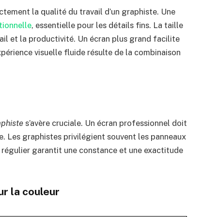
ectement la qualité du travail d’un graphiste. Une
tionnelle
, essentielle pour les détails fins. La taille
ail et la productivité. Un écran plus grand facilite
xpérience visuelle fluide résulte de la combinaison
aphiste
s’avère cruciale. Un écran professionnel doit
. Les graphistes privilégient souvent les panneaux
 régulier garantit une constance et une exactitude
.
r la couleur