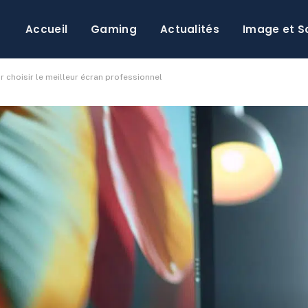
Accueil
Gaming
Actualités
Image et S
 choisir le meilleur écran professionnel