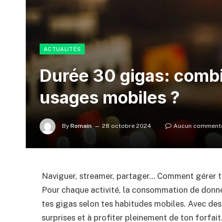
ACTUALITÉS
Durée 30 gigas: combi
usages mobiles ?
By
Romain
28 octobre 2024
Aucun commenta
Naviguer, streamer, partager… Comment gérer t
Pour chaque activité, la consommation de donn
tes gigas selon tes habitudes mobiles. Avec des
surprises et à profiter pleinement de ton forfa