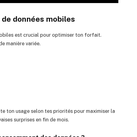
 de données mobiles
les est crucial pour optimiser ton forfait.
e manière variée.
 ton usage selon tes priorités pour maximiser la
vaises surprises en fin de mois.