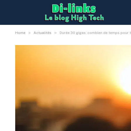
»
»
Home
Actualités
Durée 30 gigas: combien de temps pour 