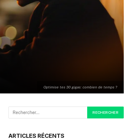
Optimise tes 30 gigas: combien de temps ?
ARTICLES RÉCENTS