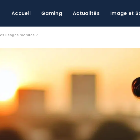
Accueil
Gaming
Actualités
Image et S
tes usages mobiles ?