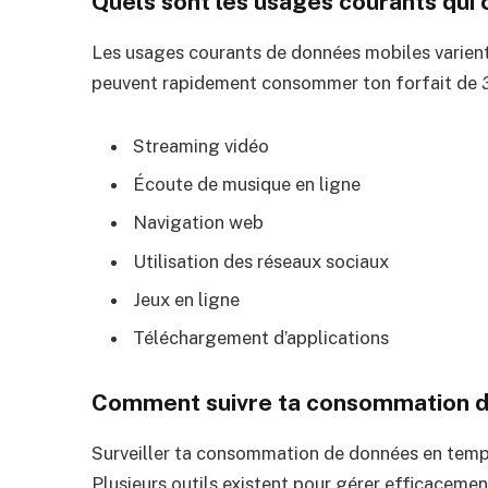
Quels sont les usages courants qu
Les usages courants de données mobiles varient 
peuvent rapidement consommer ton forfait de
Streaming vidéo
Écoute de musique en ligne
Navigation web
Utilisation des réseaux sociaux
Jeux en ligne
Téléchargement d’applications
Comment suivre ta consommation d
Surveiller ta consommation de données en temps 
Plusieurs outils existent pour gérer efficacemen