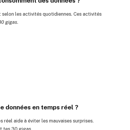
i consomment des données ?
selon les activités quotidiennes. Ces activités
30 gigas
.
e données en temps réel ?
réel aide à éviter les mauvaises surprises.
t tes 30 gigas.