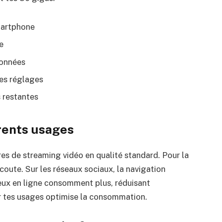
martphone
e
données
es réglages
 restantes
rents usages
res de streaming vidéo en qualité standard. Pour la
coute. Sur les réseaux sociaux, la navigation
jeux en ligne consomment plus, réduisant
r tes usages optimise la consommation.