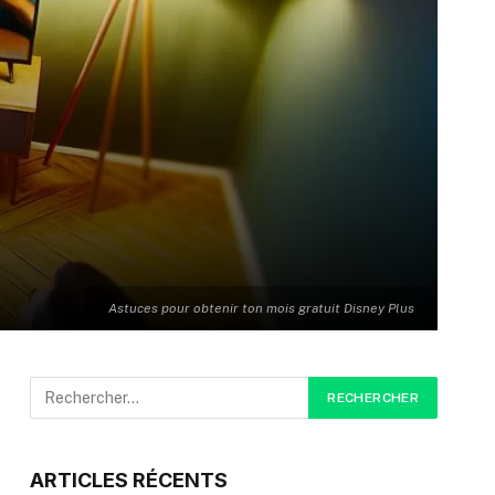
Astuces pour obtenir ton mois gratuit Disney Plus
ARTICLES RÉCENTS