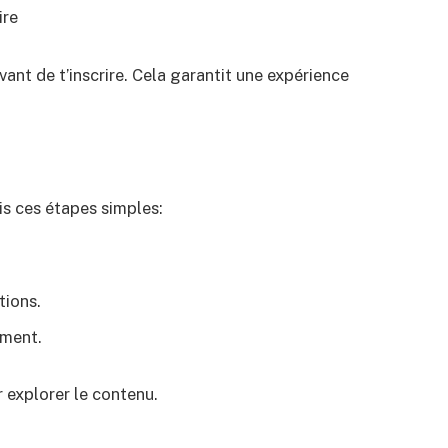
ire
vant de t’inscrire. Cela garantit une expérience
uis ces étapes simples:
tions.
ement.
 explorer le contenu.