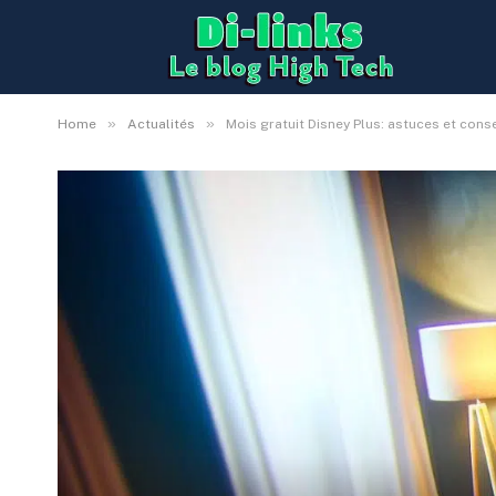
»
»
Home
Actualités
Mois gratuit Disney Plus: astuces et conse