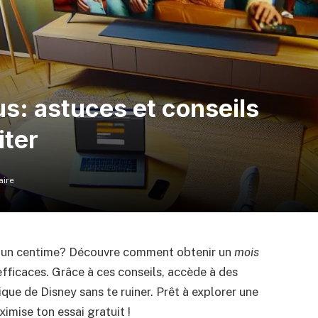
us: astuces et conseils
iter
ire
er un centime? Découvre comment obtenir un
mois
fficaces. Grâce à ces conseils, accède à des
que de Disney sans te ruiner. Prêt à explorer une
ximise ton essai gratuit !