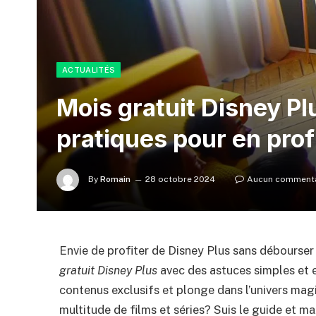
ACTUALITÉS
Mois gratuit Disney Pl
pratiques pour en prof
By
Romain
28 octobre 2024
Aucun commenta
Envie de profiter de Disney Plus sans débours
gratuit Disney Plus
avec des astuces simples et e
contenus exclusifs et plonge dans l’univers magi
multitude de films et séries? Suis le guide et ma