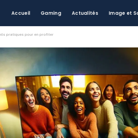
Accueil
Gaming
Actualités
Image et S
ils pratiques pour en profiter