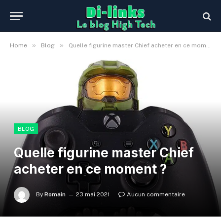
»
»
Home
Blog
Quelle figurine master Chief acheter en ce moment ?
BLOG
Quelle figurine master Chief
acheter en ce moment ?
By
Romain
23 mai 2021
Aucun commentaire