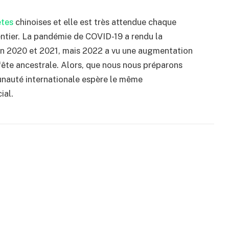
êtes
chinoises et elle est très attendue chaque
ntier. La pandémie de COVID-19 a rendu la
 en 2020 et 2021, mais 2022 a vu une augmentation
 fête ancestrale. Alors, que nous nous préparons
unauté internationale espère le même
ial.