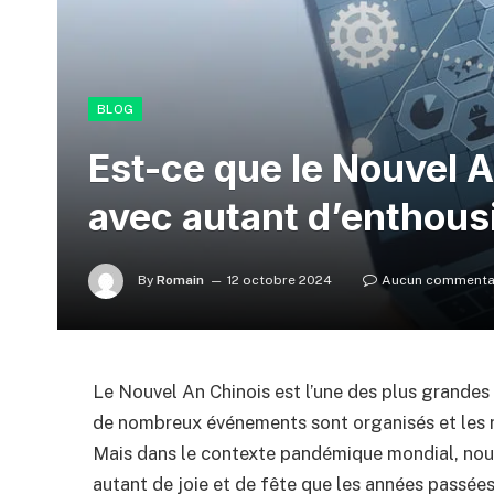
BLOG
Est-ce que le Nouvel 
avec autant d’enthou
By
Romain
12 octobre 2024
Aucun commenta
Le Nouvel An Chinois est l’une des plus grandes 
de nombreux événements sont organisés et les ru
Mais dans le contexte pandémique mondial, nou
autant de joie et de fête que les années passées