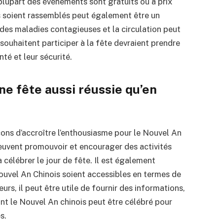
plupart des événements sont gratuits ou à prix
s soient rassemblés peut également être un
r des maladies contagieuses et la circulation peut
 souhaitent participer à la fête devraient prendre
té et leur sécurité.
ne fête aussi réussie qu’en
 façons d’accroître l’enthousiasme pour le Nouvel An
uvent promouvoir et encourager des activités
à célébrer le jour de fête. Il est également
ouvel An Chinois soient accessibles en termes de
leurs, il peut être utile de fournir des informations,
ont le Nouvel An chinois peut être célébré pour
s.