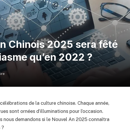
An Chinois 2025 sera fêté
siasme qu’en 2022 ?
ire
célébrations de la culture chinoise. Chaque année,
es sont ornées d’illuminations pour l’occasion.
s nous demandons si le Nouvel An 2025 connaîtra
 ?