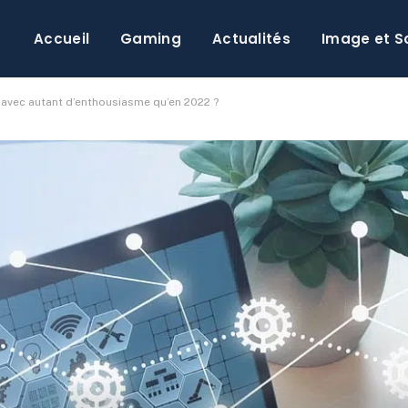
Accueil
Gaming
Actualités
Image et S
 avec autant d’enthousiasme qu’en 2022 ?