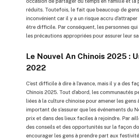
occasion de partager du temps en famille et la 
réduits. Toutefois, le fait que beaucoup de gen
inconvénient car il y a un risque accru d’attrape
être difficile. Par conséquent, les personnes qui
les précautions appropriées pour assurer leur san
Le Nouvel An Chinois 2025 : U
2022
C’est difficile à dire à l’avance, mais il y a des
Chinois 2025. Tout d’abord, les communautés pe
liées à la culture chinoise pour amener les gens 
important de s’assurer que les événements du N
prix et dans des lieux faciles à rejoindre. Par ail
des conseils et des opportunités sur la façon d
encourager les gens à prendre part aux festivité