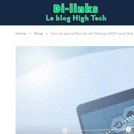
»
»
Home
Blog
Est-ce que le Nouvel An Chinois 2025 sera fêté