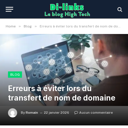
»
»
Home
Blog
Erreurs à éviter lors du transfert de nom de domaine
BLOG
Erreurs à éviter lors du
transfert de nom de domaine
By
Romain
22 janvier 2026
Aucun commentaire