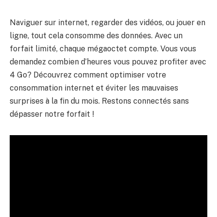
Naviguer sur internet, regarder des vidéos, ou jouer en
ligne, tout cela consomme des données. Avec un
forfait limité, chaque mégaoctet compte. Vous vous
demandez combien d’heures vous pouvez profiter avec
4 Go? Découvrez comment optimiser votre
consommation internet et éviter les mauvaises
surprises à la fin du mois. Restons connectés sans
dépasser notre forfait !