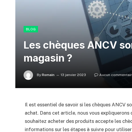
BLOG
Les chèques ANCV son
magasin ?
By
Romain
13 janvier 2023
Aucun commentai
Il est essentiel de savoir si les chèques ANCV 
achat. Dans cet article, nous vous expliquerons
souhaitez acheter des produits accepte les c
informations sur les étapes à suivre pour utilis