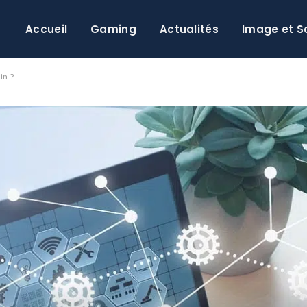
Accueil
Gaming
Actualités
Image et S
in ?