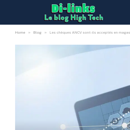
»
»
Home
Blog
Les chèques ANCV sont-ils acceptés en magas