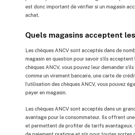
est donc important de vérifier si un magasin a
achat.
Quels magasins acceptent le
Les chèques ANCV sont acceptés dans de nombr
magasin en question pour savoir s’ils acceptent
chèques ANCV, vous pouvez leur demander s’ils
comme un virement bancaire, une carte de crédit
l’utilisation des chèques ANCV, vous pouvez éga
payer en magasin.
Les chèques ANCV sont acceptés dans un grand
avantage pour le consommateur. Ils offrent une 
et permettent de profiter de tarifs avantageux
de paiement pratique et sûr pour toutes sortes d