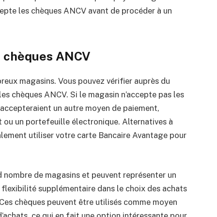
ccepte les chèques ANCV avant de procéder à un
s chèques ANCV
eux magasins. Vous pouvez vérifier auprès du
 les chèques ANCV. Si le magasin n’accepte pas les
 accepteraient un autre moyen de paiement,
 ou un portefeuille électronique. Alternatives à
lement utiliser votre carte Bancaire Avantage pour
 nombre de magasins et peuvent représenter un
flexibilité supplémentaire dans le choix des achats
. Ces chèques peuvent être utilisés comme moyen
’achats, ce qui en fait une option intéressante pour