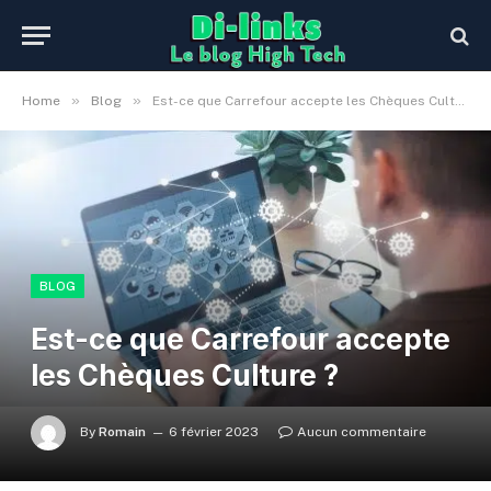
»
»
Home
Blog
Est-ce que Carrefour accepte les Chèques Culture ?
BLOG
Est-ce que Carrefour accepte
les Chèques Culture ?
By
Romain
6 février 2023
Aucun commentaire