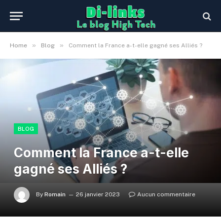
»
»
Home
Blog
Comment la France a-t-elle gagné ses Alliés ?
BLOG
Comment la France a-t-elle
gagné ses Alliés ?
By
Romain
26 janvier 2023
Aucun commentaire