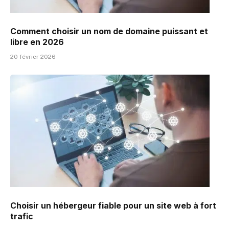
Comment choisir un nom de domaine puissant et
libre en 2026
20 février 2026
Choisir un hébergeur fiable pour un site web à fort
trafic